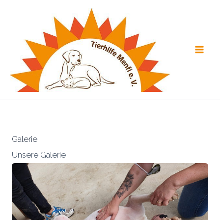
Zum
Inhalt
springen
Galerie
Unsere Galerie